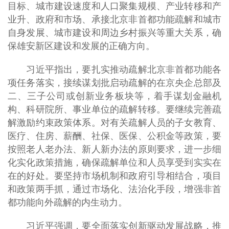
目标、城市建设速度和人口聚集规模、产业转移和产
业升、政府和市场、承接北京非首都功能疏解和城市
自身发展、城市建设和周边乡村振兴等重大关系，确
保雄安新区建设和发展的正确方向。
习近平指出，要扎实推动疏解北京非首都功能各
项任务落实，接续谋划批启动疏解的在京央企总部及
二、三子公司或创新业务板块等，着手谋划金融机
构、科研院所、事业单位的疏解转移。要继续完善疏
解激励约束政策体系。对有关疏解人员的子女教育、
医疗、住房、薪酬、社保、医保、公积金等政策，要
按照老人老办法、新人新办法的原则要求，进一步细
化实化政策措施，确保疏解单位和人员享受到实实在
在的好处。要坚持市场机制和政府引导相结合，项目
和政策两手抓，通过市场化、法治化手段，增强非首
都功能向外疏解的内生动力。
习近平强调，要全面落实创新驱动发展战略，推