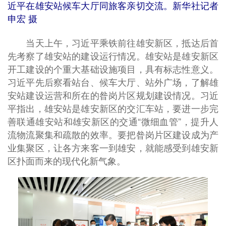
近平在雄安站候车大厅同旅客亲切交流。新华社记者
申宏 摄
当天上午，习近平乘铁前往雄安新区，抵达后首
先考察了雄安站的建设运行情况。雄安站是雄安新区
开工建设的个重大基础设施项目，具有标志性意义。
习近平先后察看站台、候车大厅、站外广场，了解雄
安站建设运营和所在的昝岗片区规划建设情况。习近
平指出，雄安站是雄安新区的交汇车站，要进一步完
善联通雄安站和雄安新区的交通“微细血管”，提升人
流物流聚集和疏散的效率。要把昝岗片区建设成为产
业集聚区，让各方来客一到雄安，就能感受到雄安新
区扑面而来的现代化新气象。