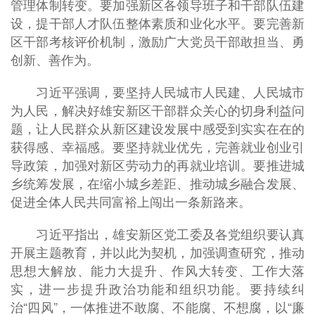
管理体制转变。要加强新区各领导班子和干部队伍建
设，提干部人才队伍整体素质和业化水平。要完善新
区干部考核评价机制，激励广大党员干部敢担当、勇
创新、善作为。
习近平强调，要坚持人民城市人民建、人民城市
为人民，解决好雄安新区干部群众关心的切身利益问
题，让人民群众从新区建设发展中感受到实实在在的
获得感、幸福感。要坚持就业优先，完善就业创业引
导政策，加强对新区劳动力的再就业培训。要推进城
乡统筹发展，在缩小城乡差距、推动城乡融合发展、
促进全体人民共同富裕上闯出一条新路来。
习近平指出，雄安新区党工委及各党组织要认真
开展主题教育，并以此为契机，加强调查研究，推动
思想大解放、能力大提升、作风大转变、工作大落
实，进一步提升政治功能和组织功能。要持续纠
治“四风”，一体推进不敢腐、不能腐、不想腐，以“廉