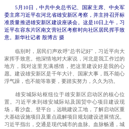
5月10日，中共中央总书记、国家主席、中央军
委主席习近平在河北省雄安新区考察，并主持召开标
准质量推进雄安新区建设座谈会。这是10日上午，习
近平在容东片区南文营社区考察时向社区居民挥手致
意。新华社记者 殷博古 摄
临别时，居民们声欢呼“总书记好”，习近平向大
家挥手致意。他深情地对大家说，河北是我工作过的
地方，我对这里充满感情，把这里建设好是我的心
愿。建设雄安新区是千年大计、国家大事，既不能心
浮气躁，也不能等靠要，要踏实努力，久久为功。
雄安城际站枢纽位于雄安新区启动区的核心位
置。习近平来到雄安城际站及国贸中心项目建设现
场，看沙盘、登平台，远眺建设工地，了解启动区重
大基础设施项目及重点疏解项目规划建设进展情况。
习近平指出，交通是现代城市的血脉。血脉畅通，城