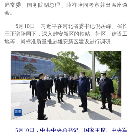
局常委、国务院副总理丁薛祥陪同考察并出席座谈
会。
5月10日，习近平在河北省委书记倪岳峰、省长
王正谱陪同下，深入雄安新区的铁站、社区、建设工
地等，就标准质量推进雄安新区建设进行调研。
5月10日，中共中央总书记、国家主席、中央军