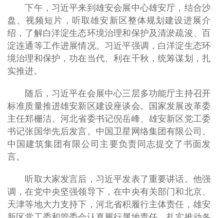
下午，习近平来到雄安会展中心雄安厅，结合沙
盘、视频短片，听取雄安新区整体规划建设进展介
绍，了解白洋淀生态环境治理和保护及清淤疏浚、百
淀连通等工作进展情况。习近平强调，白洋淀生态环
境治理和保护，功在当代、利在千秋，统筹谋划，扎
实推进。
随后，习近平在会展中心三层多功能厅主持召开
标准质量推进雄安新区建设座谈会。国家发展改革委
主任郑栅洁、河北省委书记倪岳峰、雄安新区党工委
书记张国华先后发言。中国卫星网络集团有限公司、
中国建筑集团有限公司主要负责同志提交了书面发
言。
听取大家发言后，习近平发表了重要讲话。他强
调，在党中央坚强领导下，在中央有关部门和北京、
天津等地大力支持下，河北省积履行主体责任，雄安
新区党工委和管委会认真履行属地责任，扎实推动各