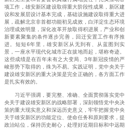
项工作，雄安新区建设取得重大阶段性成果，新区建
设和发展层设计基本完成，基础设施建设取得重大进
展，疏解北京非首都功能初见成效，白洋淀生态环境
治理成效明显，深化改革开放取得积进展，产业和创
新要素聚集的条件逐步完善，回迁安置工作有序推
进。短短6年里，雄安新区从无到有、从蓝图到实
景，一座水平现代化城市正在拔地而起，堪称奇迹。
这些成绩是在百年未有之大变局、3年新冠疫情的严
峻形势下取得的，殊为不易。实践证明，党中央关于
建设雄安新区的重大决策是完全正确的，各方面工作
是扎实有效的。
习近平强调，要完整、准确、全面贯彻落实党中
央关于建设雄安新区的战略部署，深刻领悟党中央决
策的重大现实意义和深远历史意义，牢牢把握党中央
关于雄安新区的功能定位、使命任务和原则要求，提
政治站位，保持历史耐心，处理好近期目标和中远期