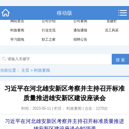
移动版
网站首页
公司介绍
公司要闻
党建栏
时政要闻
行业交流
通知通报
员工风采
学习园地
职工之家
招聘公告
当前位置：
主页
>
时政要闻
习近平在河北雄安新区考察并主持召开标准
质量推进雄安新区建设座谈会
时间：2023-05-11 | 栏目：
时政要闻
| 点击：
1270
次
习近平在河北雄安新区考察并主持召开标准质量推进
雄安新区建设座谈会时强调