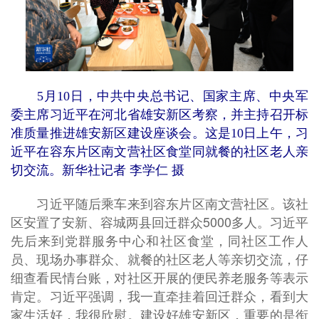
5月10日，中共中央总书记、国家主席、中央军
委主席习近平在河北省雄安新区考察，并主持召开标
准质量推进雄安新区建设座谈会。这是10日上午，习
近平在容东片区南文营社区食堂同就餐的社区老人亲
切交流。新华社记者 李学仁 摄
习近平随后乘车来到容东片区南文营社区。该社
区安置了安新、容城两县回迁群众5000多人。习近平
先后来到党群服务中心和社区食堂，同社区工作人
员、现场办事群众、就餐的社区老人等亲切交流，仔
细查看民情台账，对社区开展的便民养老服务等表示
肯定。习近平强调，我一直牵挂着回迁群众，看到大
家生活好，我很欣慰。建设好雄安新区，重要的是衔