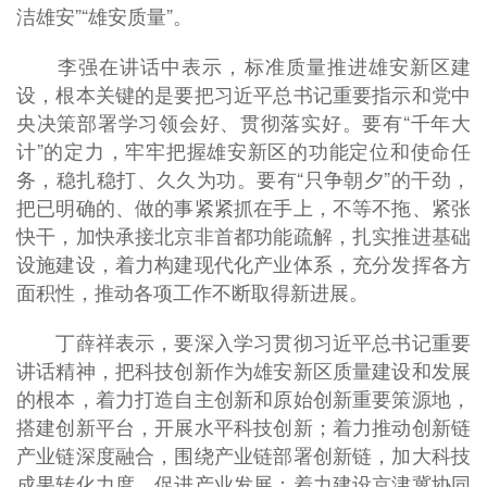
洁雄安”“雄安质量”。
李强在讲话中表示，标准质量推进雄安新区建
设，根本关键的是要把习近平总书记重要指示和党中
央决策部署学习领会好、贯彻落实好。要有“千年大
计”的定力，牢牢把握雄安新区的功能定位和使命任
务，稳扎稳打、久久为功。要有“只争朝夕”的干劲，
把已明确的、做的事紧紧抓在手上，不等不拖、紧张
快干，加快承接北京非首都功能疏解，扎实推进基础
设施建设，着力构建现代化产业体系，充分发挥各方
面积性，推动各项工作不断取得新进展。
丁薛祥表示，要深入学习贯彻习近平总书记重要
讲话精神，把科技创新作为雄安新区质量建设和发展
的根本，着力打造自主创新和原始创新重要策源地，
搭建创新平台，开展水平科技创新；着力推动创新链
产业链深度融合，围绕产业链部署创新链，加大科技
成果转化力度，促进产业发展；着力建设京津冀协同