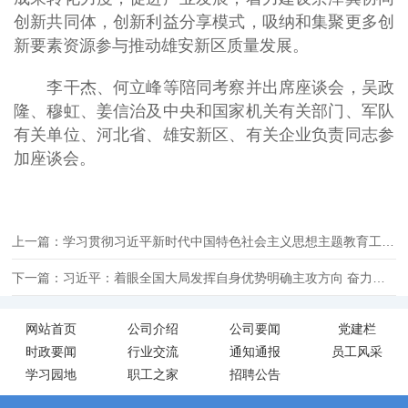
创新共同体，创新利益分享模式，吸纳和集聚更多创
新要素资源参与推动雄安新区质量发展。
李干杰、何立峰等陪同考察并出席座谈会，吴政
隆、穆虹、姜信治及中央和国家机关有关部门、军队
有关单位、河北省、雄安新区、有关企业负责同志参
加座谈会。
上一篇：学习贯彻习近平新时代中国特色社会主义思想主题教育工作会议在京召开 习近平发表重要讲话强调 扎实抓好主题教育 为奋进新征程凝心聚力
下一篇：习近平：着眼全国大局发挥自身优势明确主攻方向 奋力谱写中国式现代化建设的陕西篇章
网站首页
公司介绍
公司要闻
党建栏
时政要闻
行业交流
通知通报
员工风采
学习园地
职工之家
招聘公告