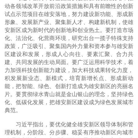
动各领域改革开放前沿政策措施和具有前瞻性的创新
试点示范项目在雄安落地，努力建设新功能、形成新
形象、发展新产业、聚集新人才、构建新机制，使雄
安新区成为新时代的创新地和创业热土。要打造市场
化、法治化、化营商环境，研究出台一揽子特殊支持
政策，广泛吸引、聚集国内外力量和资本参与雄安新
区建设和发展，形成人心向往、要素汇聚、合力共
建、共同发展的生动局面。要广泛运用科学技术，着
力加强科技创新能力建设，加大科技成果转化力度，
积发展新业态、新模式，培育新增长点、形成新动
能，把智能、绿色、创新打造成为雄安新区的亮丽名
片。要贯彻绿水青山就是金山银山的理念，坚持绿色
化、低碳化发展，把雄安新区建设成为绿色发展城市
典范。
习近平指出，要优化健全雄安新区领导体制和管
理机制，分阶段、分步骤、稳妥有序推动新区向城市