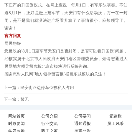
下庄严的升国旗仪式。在网上查说，每月1日，有军乐队演奏。不知
道8月1日，正好是赶上建军节，天安门有什么活动没，万一在一封
闭，是不是我们就没法进广场看升旗了？事情很小，麻烦领导了。
谢谢！
官方回复
网民您好！
您反映的“8月1日建军节天安门是否封闭，是否可以看升国旗”问题，
经核实属于北京市人民政府天安门地区管理委员会，烦请您通过人
民网地方领导留言板北京市模块进行反映咨询。
感谢您对人民网“地方领导留言板”栏目东城模块的关注！
上一篇：民安街路边停车位被私人占用
下一篇：暂无
网站首页
公司介绍
公司要闻
党建栏
时政要闻
行业交流
通知通报
员工风采
学习园地
职工之家
招聘公告